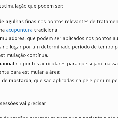
 estimulação que podem ser:
de agulhas finas
nos pontos relevantes de tratame
 na
acupuntura
tradicional;
imuladores
, que
podem ser aplicados nos pontos au
s no lugar por um determinado período de tempo p
estimulação contínua.
manual
no pontos auriculares para que sejam massa
te para estimular a área;
 de mostarda
, que são aplicadas na pele por um pe
.
sessões vai precisar