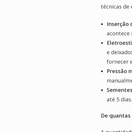
técnicas de
Inserção 
acontece
Eletroest
e deixado
fornecer 
Pressão 
manualmen
Sementes
até 5 dias
De quantas 