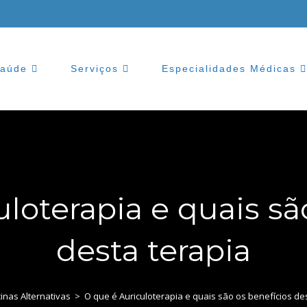
Saúde
Serviços
Especialidades Médicas
loterapia e quais sã
desta terapia
inas Alternativas
>
O que é Auriculoterapia e quais são os benefícios de