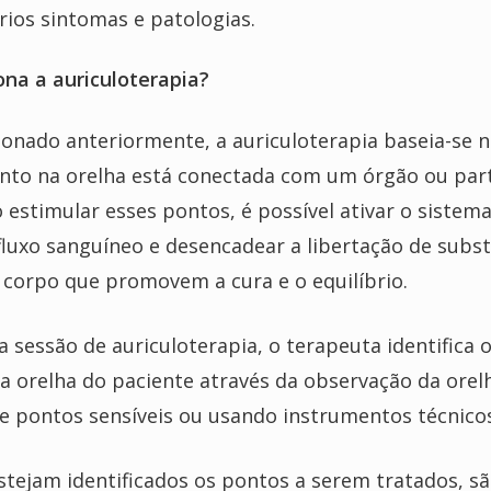
rios sintomas e patologias.
na a auriculoterapia?
nado anteriormente, a auriculoterapia baseia-se na
nto na orelha está conectada com um órgão ou part
 estimular esses pontos, é possível ativar o sistem
fluxo sanguíneo e desencadear a libertação de subs
 corpo que promovem a cura e o equilíbrio.
 sessão de auriculoterapia, o terapeuta identifica 
a orelha do paciente através da observação da orel
e pontos sensíveis ou usando instrumentos técnicos
stejam identificados os pontos a serem tratados, sã