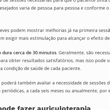
e de sessões necessárias para que o paciente sinta 
desejados varia de pessoa para pessoa e conforme 
leves podem mostrar melhorias já na primeira sess
m exigir mais estimulação para alcançar o efeito de
 dura cerca de 30 minutos
. Geralmente, são necessá
ara obter resultados satisfatórios, mas isso pode v
a condição de saúde de cada paciente.
 poderá também avaliar a necessidade de sessões d
periódicas, a cada seis meses ou anualmente, por 
ode fazer auriculoterapia