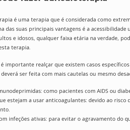
erapia é uma terapia que é considerada como extr
a das suas principais vantagens é a acessibilidade u
ultos e idosos, qualquer faixa etária na verdade, po
esta terapia.
 é importante realçar que existem casos específico
a deverá ser feita com mais cautelas ou mesmo desa
munodeprimidas: como pacientes com AIDS ou diabe
ue estejam a usar anticoagulantes: devido ao risco 
nto.
om infeções ativas: para evitar o agravamento do q