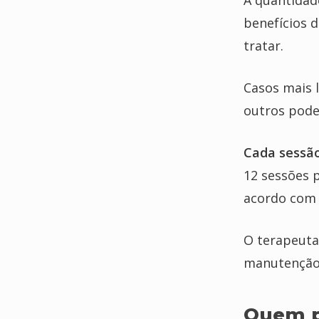
A quantidad
benefícios 
tratar.
Casos mais 
outros pode
Cada sessão
12 sessões p
acordo com 
O terapeuta
manutenção 
Quem p