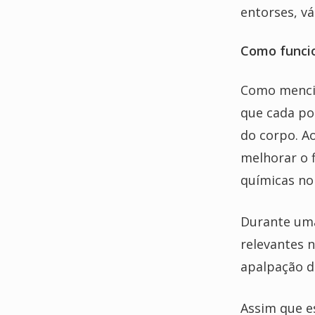
entorses, vá
Como funcio
Como mencio
que cada po
do corpo. Ao
melhorar o 
químicas no
Durante uma
relevantes n
apalpação d
Assim que e