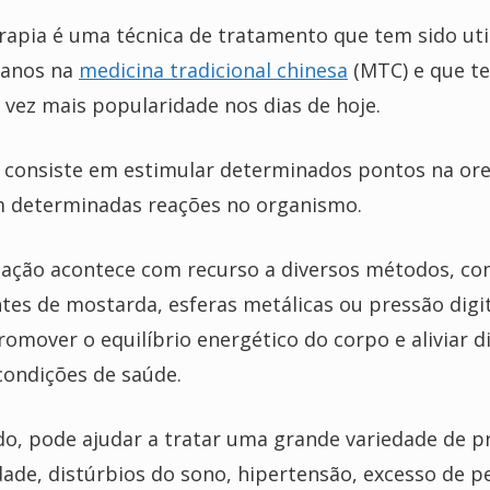
erapia é uma técnica de tratamento que tem sido uti
 anos na
medicina tradicional chinesa
(MTC) e que t
 vez mais popularidade nos dias de hoje.
a consiste em estimular determinados pontos na ore
 determinadas reações no organismo.
lação acontece com recurso a diversos métodos, c
tes de mostarda, esferas metálicas ou pressão digit
romover o equilíbrio energético do corpo e aliviar d
condições de saúde.
do, pode ajudar a tratar uma grande variedade de 
ade, distúrbios do sono, hipertensão, excesso de p