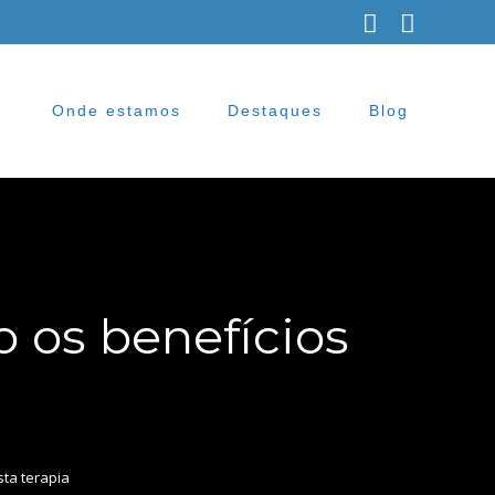
Onde estamos
Destaques
Blog
o os benefícios
sta terapia