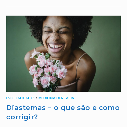
ESPECIALIDADES
/
MEDICINA DENTÁRIA
Diastemas – o que são e como
corrigir?