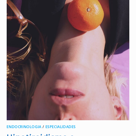
ENDOCRINOLOGIA
/
ESPECIALIDADES