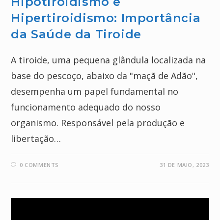
Hipotiroidismo e
Hipertiroidismo: Importância
da Saúde da Tiroide
A tiroide, uma pequena glândula localizada na
base do pescoço, abaixo da "maçã de Adão",
desempenha um papel fundamental no
funcionamento adequado do nosso
organismo. Responsável pela produção e
libertação…
0 COMMENTS
31 DE MAIO, 2023