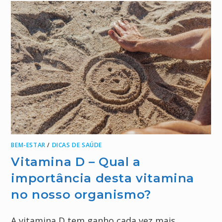
BEM-ESTAR
/
DICAS DE SAÚDE
Vitamina D – Qual a
importância desta vitamina
no nosso organismo?
A vitamina D tem ganho cada vez mais