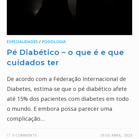
ESPECIALIDADES
/
PODOLOGIA
Pé Diabético – o que é e que
cuidados ter
De acordo com a Federação Internacional de
Diabetes, estima-se que o pé diabético afete
até 15% dos pacientes com diabetes em todo
o mundo. E embora possa parecer uma
complicação…
0 COMMENTS
29 DE ABRIL, 2023