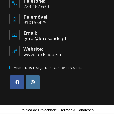
Telefone:
223 162 630
Telemóvel:
910155425
Email:
geral@lordsaude.pt
Website:
www.lordsaude.pt
Visite-Nos E Siga-Nos Nas Redes Sociais:
Política de Privacidade
-
Termos & Condições