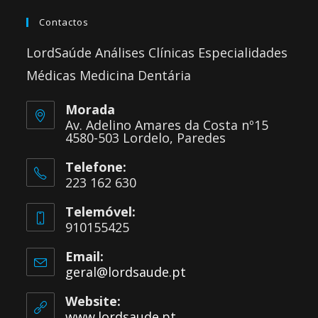
Contactos
LordSaúde Análises Clínicas Especialidades
Médicas Medicina Dentária
Morada
Av. Adelino Amares da Costa nº15
4580-503 Lordelo, Paredes
Telefone:
223 162 630
Telemóvel:
910155425
Email:
geral@lordsaude.pt
Website:
www.lordsaude.pt