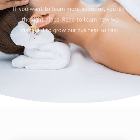
If you want to learn more about us, you’re in
the right place. Read to learn how we
managed to grow our business so fast.