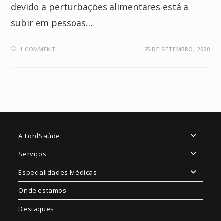
devido a perturbações alimentares está a
subir em pessoas…
1 COMMENT
25 DE SETEMBRO, 2020
A LordSaúde
Serviços
Especialidades Médicas
Onde estamos
Destaques