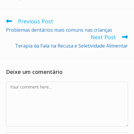
Previous Post
Read
more
Problemas dentários mais comuns nas crianças
articles
Next Post
Terapia da Fala na Recusa e Seletividade Alimentar
Deixe um comentário
Comment