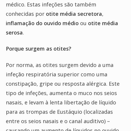
médico. Estas infeções são também
conhecidas por
otite média secretora
,
inflamação do ouvido médio
ou
otite média
serosa
.
Porque surgem as otites?
Por norma, as otites surgem devido a uma
infeção respiratória superior como uma
constipação, gripe ou resposta alérgica. Este
tipo de infeções, aumenta o muco nos seios
nasais, e levam à lenta libertação de líquido
para as trompas de Eustáquio (localizadas
entre os seios nasais e o canal auditivo) –
causando um aumento de líquidos no ouvido