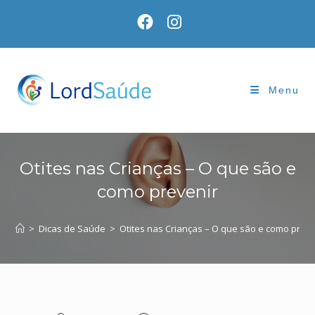
Skip
to
content
Menu
Otites nas Crianças – O que são e
como prevenir
>
Dicas de Saúde
>
Otites nas Crianças – O que são e como preve