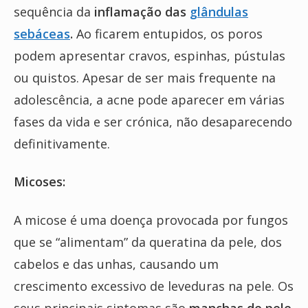
sequência da
inflamação das
glândulas
sebáceas
.
Ao ficarem entupidos, os poros
podem apresentar cravos, espinhas, pústulas
ou quistos. Apesar de ser mais frequente na
adolescência, a acne pode aparecer em várias
fases da vida e ser crónica, não desaparecendo
definitivamente.
Micoses:
A micose é uma doença provocada por fungos
que se “alimentam” da queratina da pele, dos
cabelos e das unhas, causando um
crescimento excessivo de leveduras na pele. Os
seus principais sintomas são
manchas de pele