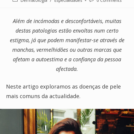
Dermatologia
/
Especialidades
0 Comments
category:
comments:
Além de incómodas e desconfortáveis, muitas
destas patologias estão envoltas num certo
estigma, já que podem manifestar-se através de
manchas, vermelhidões ou outras marcas que
afetam a autoestima e a confiança da pessoa
afectada.
Neste artigo exploramos as doenças de pele
mais comuns da actualidade.