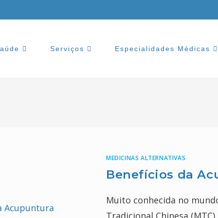
Saúde
Serviços
Especialidades Médicas
MEDICINAS ALTERNATIVAS
Benefícios da Ac
Muito conhecida no mundo 
Tradicional Chinesa (MTC)