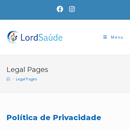
Skip
to
content
Menu
Legal Pages
>
Legal Pages
Política de Privacidade