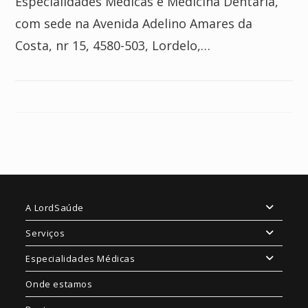
Especialidades Médicas e Medicina Dentária,
com sede na Avenida Adelino Amares da
Costa, nr 15, 4580-503, Lordelo,…
A LordSaúde
Serviços
Especialidades Médicas
Onde estamos