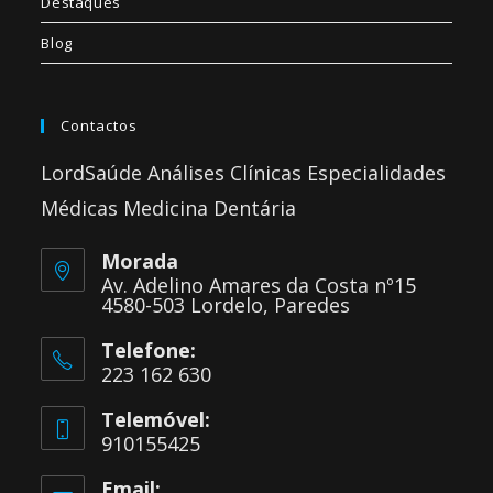
Destaques
Blog
Contactos
LordSaúde Análises Clínicas Especialidades
Médicas Medicina Dentária
Morada
Av. Adelino Amares da Costa nº15
4580-503 Lordelo, Paredes
Telefone:
223 162 630
Telemóvel:
910155425
Email: