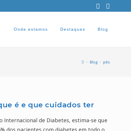
Onde estamos
Destaques
Blog
>
Blog
>
pés
que é e que cuidados ter
 Internacional de Diabetes, estima-se que
15% dos pacientes com diabetes em todo o