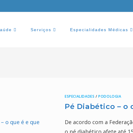
Saúde
Serviços
Especialidades Médicas
ESPECIALIDADES
/
PODOLOGIA
Pé Diabético – o 
De acordo com a Federação
o pé diabético afete até 