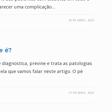
arecer uma complicação…
29 DE ABRIL, 2023
e é?
e diagnostica, previne e trata as patologias
ela que vamos falar neste artigo. O pé
27 DE MAIO, 2022