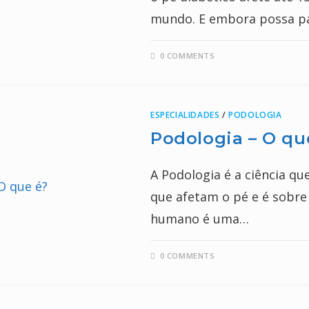
mundo. E embora possa p
0 COMMENTS
ESPECIALIDADES
/
PODOLOGIA
Podologia – O qu
A Podologia é a ciência qu
que afetam o pé e é sobre 
humano é uma…
0 COMMENTS