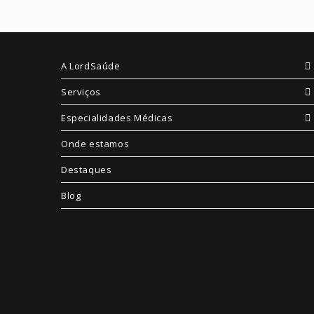
A LordSaúde
Serviços
Especialidades Médicas
Onde estamos
Destaques
Blog