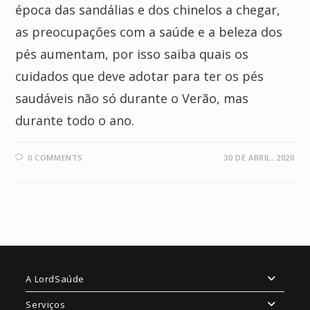
época das sandálias e dos chinelos a chegar,
as preocupações com a saúde e a beleza dos
pés aumentam, por isso saiba quais os
cuidados que deve adotar para ter os pés
saudáveis não só durante o Verão, mas
durante todo o ano.
0 COMMENTS
30 DE ABRIL, 2020
A LordSaúde
Serviços