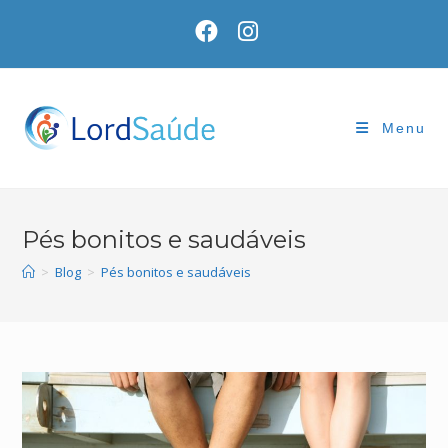
Skip
to
content
Menu
Pés bonitos e saudáveis
>
Blog
>
Pés bonitos e saudáveis